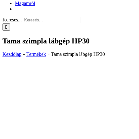
Magamról
Keresés...
Tama szimpla lábgép HP30
Kezdőlap
»
Termékek
»
Tama szimpla lábgép HP30