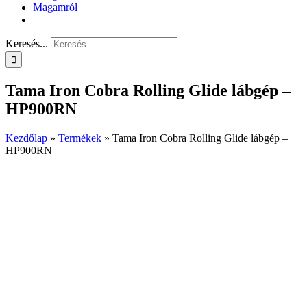
Magamról
Keresés...
Tama Iron Cobra Rolling Glide lábgép –
HP900RN
Kezdőlap
»
Termékek
»
Tama Iron Cobra Rolling Glide lábgép –
HP900RN