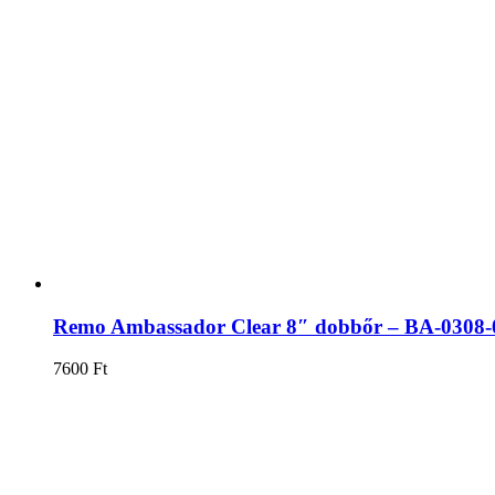
Remo Ambassador Clear 8″ dobbőr – BA-0308-
7600
Ft