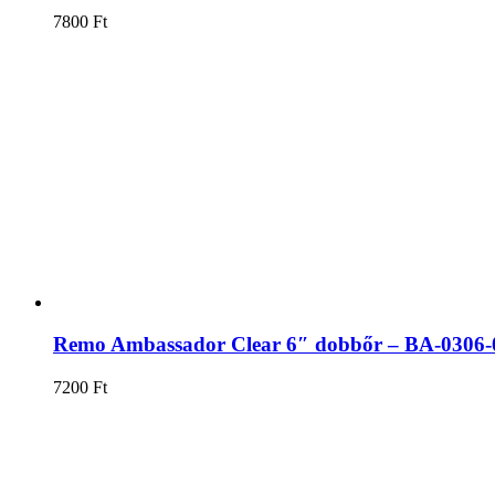
7800
Ft
Remo Ambassador Clear 6″ dobbőr – BA-0306-
7200
Ft