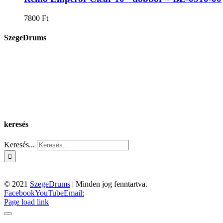
7800
Ft
SzegeDrums
keresés
Keresés...
© 2021
SzegeDrums
| Minden jog fenntartva.
Facebook
YouTube
Email:
Page load link