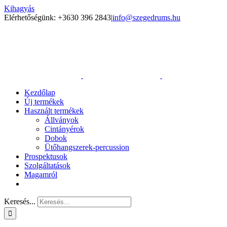
Kihagyás
Elérhetőségünk: +3630 396 2843
|
info@szegedrums.hu
Kezdőlap
Új termékek
Használt termékek
Állványok
Cintányérok
Dobok
Ütőhangszerek-percussion
Prospektusok
Szolgáltatások
Magamról
Keresés...