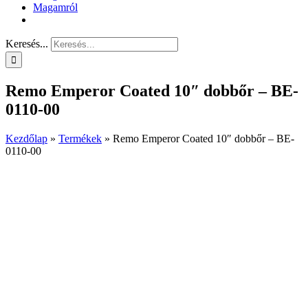
Magamról
Keresés...
Remo Emperor Coated 10″ dobbőr – BE-
0110-00
Kezdőlap
»
Termékek
»
Remo Emperor Coated 10″ dobbőr – BE-
0110-00