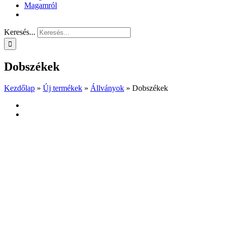
Magamról
Keresés...
Dobszékek
Kezdőlap
»
Új termékek
»
Állványok
»
Dobszékek