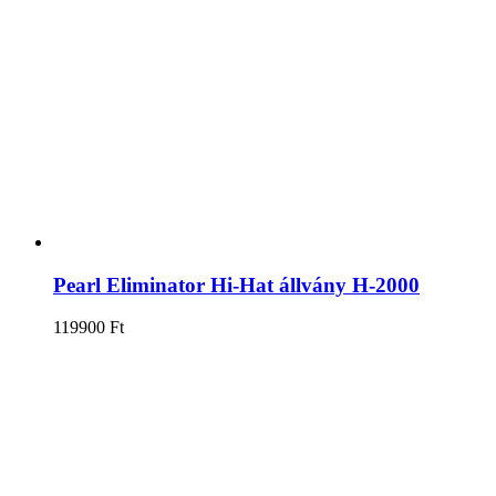
Pearl Eliminator Hi-Hat állvány H-2000
119900
Ft