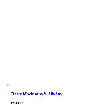
Basix lábcintányér állvány
8900
Ft