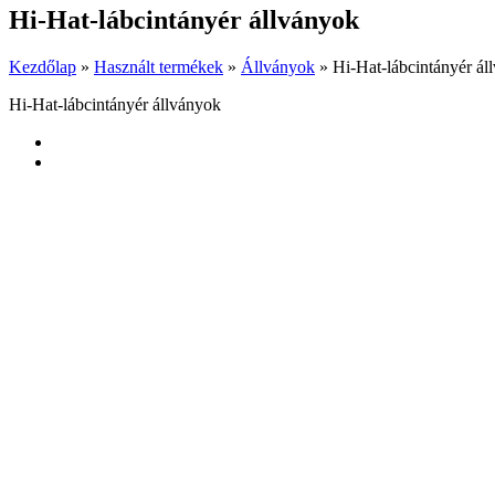
Hi-Hat-lábcintányér állványok
Kezdőlap
»
Használt termékek
»
Állványok
»
Hi-Hat-lábcintányér ál
Hi-Hat-lábcintányér állványok