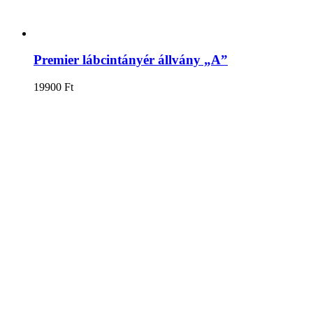
Premier lábcintányér állvány „A”
19900
Ft