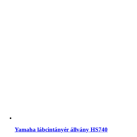
Yamaha lábcintányér állvány HS740