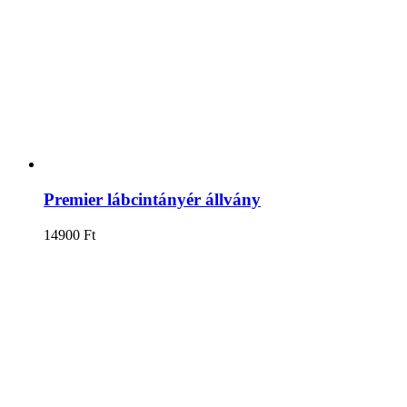
Premier lábcintányér állvány
14900
Ft