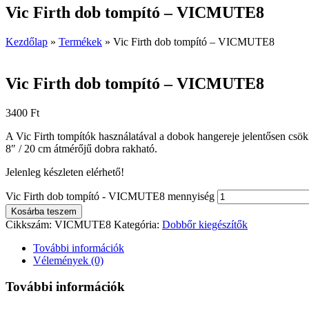
Vic Firth dob tompító – VICMUTE8
Kezdőlap
»
Termékek
»
Vic Firth dob tompító – VICMUTE8
Vic Firth dob tompító – VICMUTE8
3400
Ft
A Vic Firth tompítók használatával a dobok hangereje jelentősen csö
8″ / 20 cm átmérőjű dobra rakható.
Jelenleg készleten elérhető!
Vic Firth dob tompító - VICMUTE8 mennyiség
Kosárba teszem
Cikkszám:
VICMUTE8
Kategória:
Dobbőr kiegészítők
További információk
Vélemények (0)
További információk