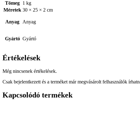
Tömeg
1 kg
Méretek
30 × 25 × 2 cm
Anyag
Anyag
Gyártó
Gyártó
Értékelések
Még nincsenek értékelések.
Csak bejelentkezett és a terméket már megvásárolt felhasználók írhat
Kapcsolódó termékek