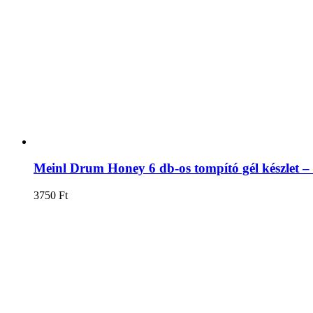
Meinl Drum Honey 6 db-os tompító gél készlet
3750
Ft