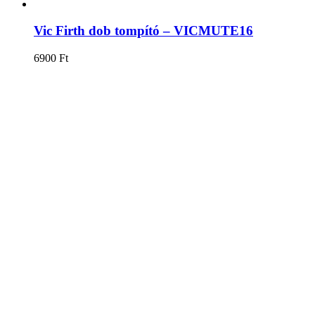
Vic Firth dob tompító – VICMUTE16
6900
Ft