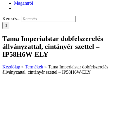
Magamról
Keresés...
Tama Imperialstar dobfelszerelés
állványzattal, cintányér szettel –
IP58H6W-ELY
Kezdőlap
»
Termékek
»
Tama Imperialstar dobfelszerelés
állványzattal, cintányér szettel – IP58H6W-ELY