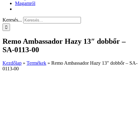
Magamról
Keresés...
Remo Ambassador Hazy 13″ dobbőr –
SA-0113-00
Kezdőlap
»
Termékek
»
Remo Ambassador Hazy 13″ dobbőr – SA-
0113-00