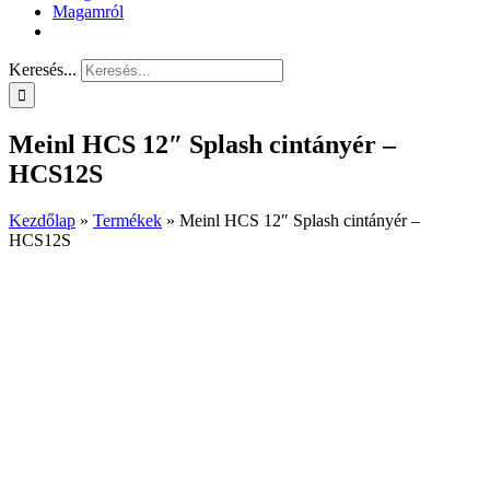
Magamról
Keresés...
Meinl HCS 12″ Splash cintányér –
HCS12S
Kezdőlap
»
Termékek
»
Meinl HCS 12″ Splash cintányér –
HCS12S