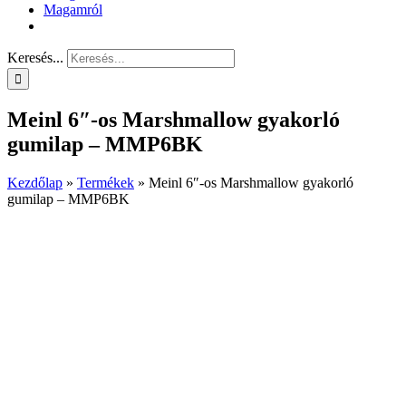
Magamról
Keresés...
Meinl 6″-os Marshmallow gyakorló
gumilap – MMP6BK
Kezdőlap
»
Termékek
»
Meinl 6″-os Marshmallow gyakorló
gumilap – MMP6BK