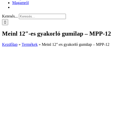
Magamról
Keresés...
Meinl 12″-es gyakorló gumilap – MPP-12
Kezdőlap
»
Termékek
»
Meinl 12″-es gyakorló gumilap – MPP-12