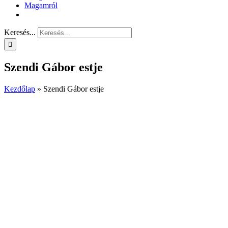
Magamról
Keresés...
Szendi Gábor estje
Kezdőlap
»
Szendi Gábor estje