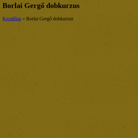
Borlai Gergő dobkurzus
Kezdőlap
»
Borlai Gergő dobkurzus